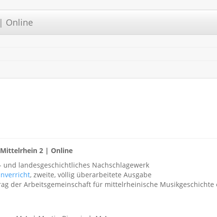
| Online
ittelrhein 2 | Online
s- und landesgeschichtliches Nachschlagewerk
nverricht
, zweite, völlig überarbeitete Ausgabe
g der Arbeitsgemeinschaft für mittelrheinische Musikgeschichte 