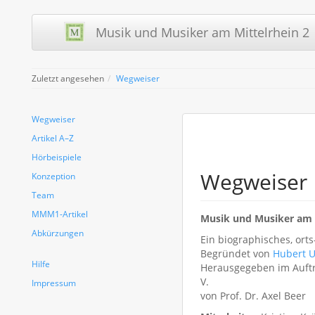
Musik und Musiker am Mittelrhein 2 
Zuletzt angesehen
Wegweiser
Wegweiser
Artikel A–Z
Hörbeispiele
Wegweiser
Konzeption
Team
MMM1-Artikel
Musik und Musiker am M
Abkürzungen
Ein biographisches, ort
Begründet von
Hubert U
Hilfe
Herausgegeben im Auftra
V.
Impressum
von Prof. Dr. Axel Beer