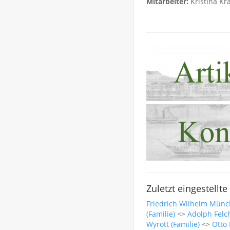
Mitarbeiter:
Kristina Kr
Zuletzt eingestellte 
Friedrich Wilhelm Münc
(Familie)
<>
Adolph Felc
Wyrott (Familie)
<>
Otto