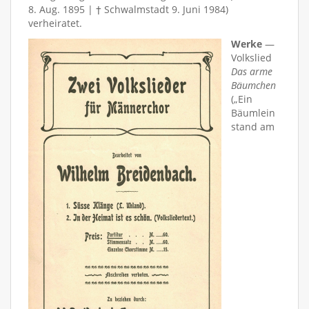
8. Aug. 1895 | † Schwalmstadt 9. Juni 1984)
verheiratet.
Werke
—
Volkslied
Das arme
Bäumchen
(„Ein
Bäumlein
stand am