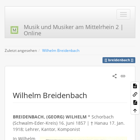
Musik und Musiker am Mittelrhein 2 |
Online
Zuletzt angesehen
Wilhelm Breidenbach
breidenbach
Wilhelm Breidenbach
BREIDENBACH, (GEORG) WILHELM
* Schorbach
(Schwalm-Eder-Kreis) 16. Juni 1857 | † Hanau 17. Jan.
1918; Lehrer, Kantor, Komponist
In Wilhelm