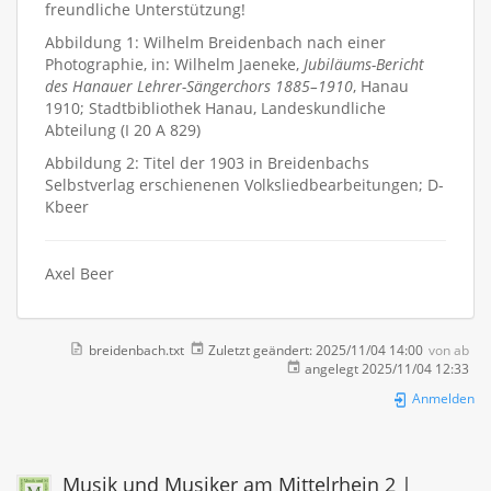
freundliche Unterstützung!
Abbildung 1: Wilhelm Breidenbach nach einer
Photographie, in: Wilhelm Jaeneke,
Jubiläums-Bericht
des Hanauer Lehrer-Sängerchors 1885–1910
, Hanau
1910; Stadtbibliothek Hanau, Landeskundliche
Abteilung (I 20 A 829)
Abbildung 2: Titel der 1903 in Breidenbachs
Selbstverlag erschienenen Volksliedbearbeitungen; D-
Kbeer
Axel Beer
breidenbach.txt
Zuletzt geändert:
2025/11/04 14:00
von
ab
angelegt
2025/11/04 12:33
Anmelden
Musik und Musiker am Mittelrhein 2 |