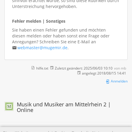
sinnvoll erachtet wurde, so sind diese Rubriken durch
Unterstreichung hervorgehoben.
Fehler melden | Sonstiges
Sie haben einen Fehler gefunden und möchten
diesen melden oder haben sonst eine Frage oder
Anregungen? Schreiben Sie eine E-Mail an
webmaster@mugemir.de
.
hilfe.txt
Zuletzt geändert:
2025/06/03 10:10
von
mb
angelegt
2018/08/15 14:41
Anmelden
Musik und Musiker am Mittelrhein 2 |
Online