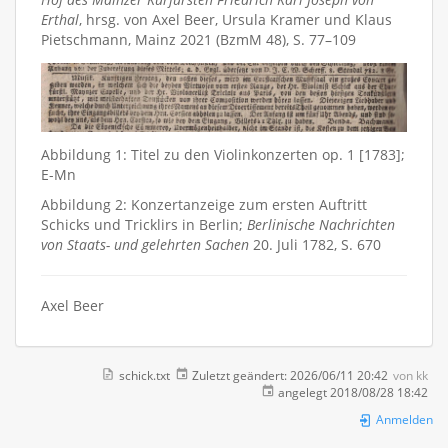
Erthal
, hrsg. von Axel Beer, Ursula Kramer und Klaus
Pietschmann, Mainz 2021 (BzmM 48), S. 77–109
Abbildung 1: Titel zu den Violinkonzerten op. 1 [1783];
E-Mn
Abbildung 2: Konzertanzeige zum ersten Auftritt
Schicks und Tricklirs in Berlin;
Berlinische Nachrichten
von Staats- und gelehrten Sachen
20. Juli 1782, S. 670
Axel Beer
schick.txt
Zuletzt geändert:
2026/06/11 20:42
von
kk
angelegt
2018/08/28 18:42
Anmelden