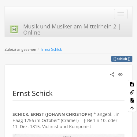
Musik und Musiker am Mittelrhein 2 |
Online
Zuletzt angesehen
Ernst Schick
schick
Ernst Schick
SCHICK, ERNST (JOHANN CHRISTOPH)
* angebl. „in
Haag 1756 im October“ (Cramer) | † Berlin 10. oder
11. Dez. 1815; Violinist und Komponist