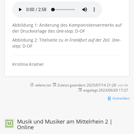
Abbildung 1: Änderung des Komponistenvermerks auf
der Druckvorlage des
One-step
; D-OF
Abbildung 2: Titelseite zu
In Frankfurt auf der Zeil. One-
step
; D-OF
Kristina Krämer
wilens.txt
Zuletzt geändert:
2025/07/14 21:28
von
kk
angelegt
2023/06/20 17:27
Anmelden
Musik und Musiker am Mittelrhein 2 |
Online