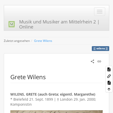
Musik und Musiker am Mittelrhein 2 |
Online
Zuletzt angesehen
Grete Wilens
wilens
Grete Wilens
WILENS, GRETE (auch Greta; eigentl. Margarethe)
* Bielefeld 21. Sept. 1899 | † London 29. Jan. 2000;
Komponistin