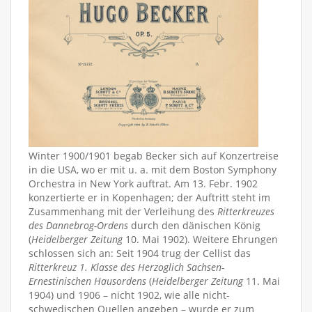
Winter 1900/1901 begab Becker sich auf Konzertreise
in die USA, wo er mit u. a. mit dem Boston Symphony
Orchestra in New York auftrat. Am 13. Febr. 1902
konzertierte er in Kopenhagen; der Auftritt steht im
Zusammenhang mit der Verleihung des
Ritterkreuzes
des Dannebrog-Ordens
durch den dänischen König
(
Heidelberger Zeitung
10. Mai 1902). Weitere Ehrungen
schlossen sich an: Seit 1904 trug der Cellist das
Ritterkreuz 1. Klasse des Herzoglich Sachsen-
Ernestinischen Hausordens
(
Heidelberger Zeitung
11. Mai
1904) und 1906 – nicht 1902, wie alle nicht-
schwedischen Quellen angeben – wurde er zum