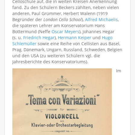
Celloschule auf, die in weiten Kreisen Anerkennung
fand. Zu den Schülern Beckers zählten, neben vielen
anderen, Paul Grümmer, Herbert Walenn (1919
Begründer der
London Cello School
),
Alfred Michaelis
,
die späteren Lehrer am Konservatorium Hans
Bottermund (Neffe
Oscar Meyers
), Johannes Hegar
(s. u.
Friedrich Hegar
),
Hermann Keiper
und
Hugo
Schlemüller
sowie eine Reihe von Cellisten aus Basel,
Prag, Dänemark, Ungarn, Russland, Schweden, Belgien
und den USA (zu weiteren Schülern vgl. die
Jahresberichte des Konservatoriums).
Im