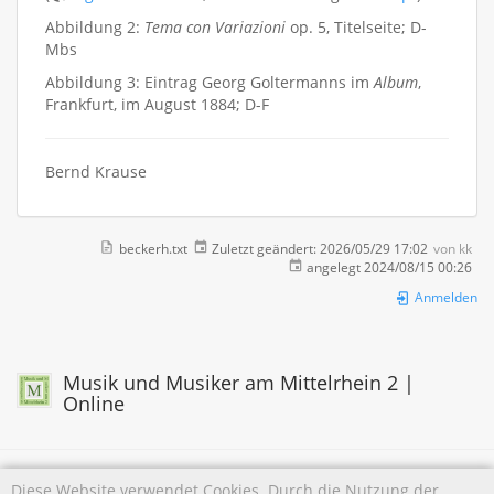
Abbildung 2:
Tema con Variazioni
op. 5, Titelseite; D-
Mbs
Abbildung 3: Eintrag Georg Goltermanns im
Album
,
Frankfurt, im August 1884; D-F
Bernd Krause
beckerh.txt
Zuletzt geändert:
2026/05/29 17:02
von
kk
angelegt
2024/08/15 00:26
Anmelden
Musik und Musiker am Mittelrhein 2 |
Online
Diese Website verwendet Cookies. Durch die Nutzung der