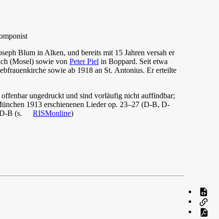
Komponist
seph Blum in Alken, und bereits mit 15 Jahren versah er
lich (Mosel) sowie von
Peter Piel
in Boppard. Seit etwa
ebfrauenkirche sowie ab 1918 an St. Antonius. Er erteilte
fenbar ungedruckt und sind vorläufig nicht auffindbar;
 München 1913 erschienenen Lieder op. 23–27 (D-B, D-
 D-B (s.
RISMonline
)