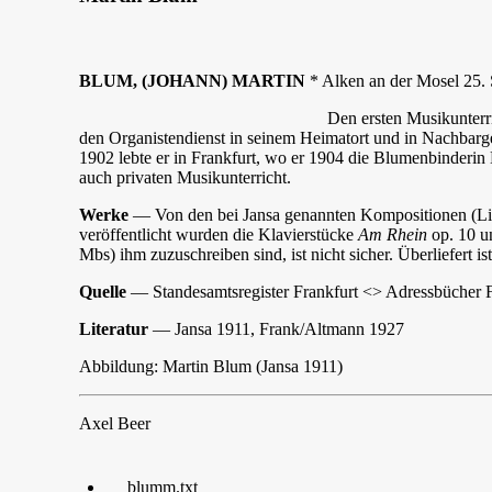
BLUM, (JOHANN) MARTIN
* Alken an der Mosel 25. 
Den ersten Musikunterri
den Organistendienst in seinem Heimatort und in Nachbarg
1902 lebte er in Frankfurt, wo er 1904 die Blumenbinderin 
auch privaten Musikunterricht.
Werke
— Von den bei Jansa genannten Kompositionen (Lied
veröffentlicht wurden die Klavierstücke
Am Rhein
op. 10 
Mbs) ihm zuzuschreiben sind, ist nicht sicher. Überliefert i
Quelle
— Standesamtsregister Frankfurt <> Adressbücher F
Literatur
— Jansa 1911, Frank/Altmann 1927
Abbildung: Martin Blum (Jansa 1911)
Axel Beer
blumm.txt