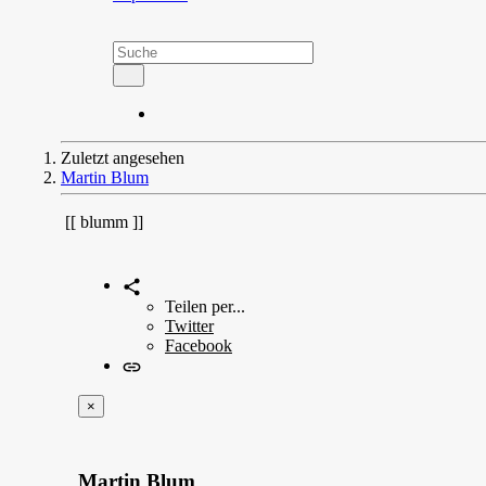
Zuletzt angesehen
Martin Blum
blumm
Teilen per...
Twitter
Facebook
×
Martin Blum