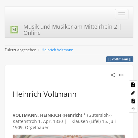
Musik und Musiker am Mittelrhein 2 |
Online
Zuletzt angesehen
Heinrich Voltmann
voltmann
Heinrich Voltmann
VOLTMANN, HEINRICH (Henrich)
* (Gütersloh-)
Kattenstroh 1. Apr. 1830 | † Klausen (Eifel) 15. Juli
1909; Orgelbauer