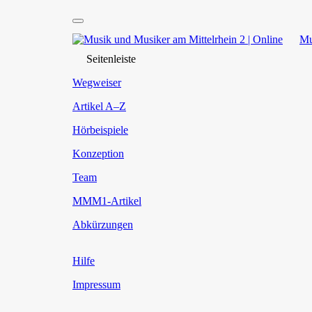
Mu
Seitenleiste
Wegweiser
Artikel A–Z
Hörbeispiele
Konzeption
Team
MMM1-Artikel
Abkürzungen
Hilfe
Impressum