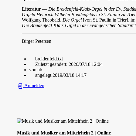
Literatur
—
Die Breidenfeld-Klais-Orgel in der Ev. Stadtk
Orgeln Heinrich Wilhelm Breidenfelds in St. Paulin zu Trie
Wolfgang Theobald,
Die Orgel
[von St. Paulin in Trier], in
Die Breidenfeld-Klais-Orgel in der evangelischen Stadtkirc
Birger Petersen
breidenfeld.txt
Zuletzt geändert:
2026/07/18 12:04
von
ab
angelegt
2019/03/18 14:17
Anmelden
Musik und Musiker am Mittelrhein 2 | Online