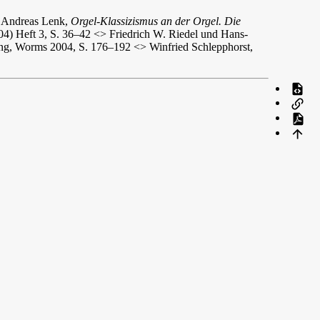
> Andreas Lenk,
Orgel-Klassizismus an der Orgel. Die
04) Heft 3, S. 36–42 <> Friedrich W. Riedel und Hans-
ing, Worms 2004, S. 176–192 <> Winfried Schlepphorst,