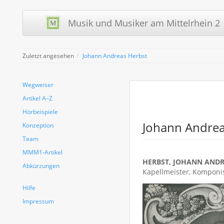
Musik und Musiker am Mittelrhein 2 
Zuletzt angesehen
Johann Andreas Herbst
Wegweiser
Artikel A–Z
Hörbeispiele
Johann Andrea
Konzeption
Team
MMM1-Artikel
HERBST, JOHANN ANDREAS
Abkürzungen
Kapellmeister, Komponis
Hilfe
Impressum