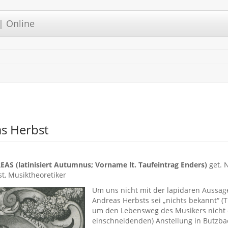
| Online
s Herbst
 (latinisiert Autumnus; Vorname lt. Taufeintrag Enders)
get. N
t, Musiktheoretiker
Um uns nicht mit der lapidaren Aussag
Andreas Herbsts sei „nichts bekannt“
um den Lebensweg des Musikers nicht ers
einschneidenden) Anstellung in Butzba