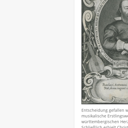
Entscheidung gefallen w
musikalische Erstlingsw
württembergischen Herz
Schließlich erhielt Chri