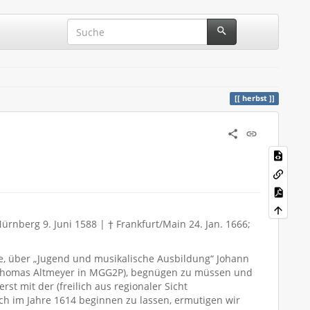
herbst
ürnberg 9. Juni 1588 | † Frankfurt/Main 24. Jan. 1666;
e, über „Jugend und musikalische Ausbildung“ Johann
 (Thomas Altmeyer in MGG2P), begnügen zu müssen und
t mit der (freilich aus regionaler Sicht
ch im Jahre 1614 beginnen zu lassen, ermutigen wir