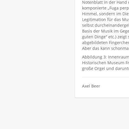
Notenblatt in der Hand 
komponierte „Fuga perpet
Himmel, sondern im Diess
Legitimation für das Mu
selbst durcheinandergeb
Basis der Musik im Gege
guten Dinge“ etc.) zeigt
abgebildeten Fingerchen
Aber das kann schonmal
Abbildung 3: Innenraum 
Historischen Museum Fra
große Orgel und darunt
Axel Beer