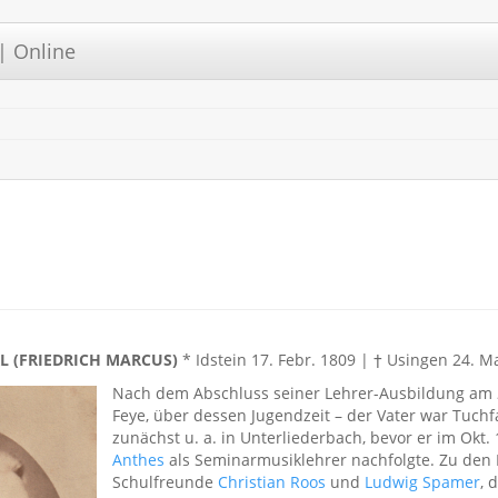
| Online
CARL (FRIEDRICH MARCUS)
* Idstein 17. Febr. 1809 | † Usingen 24. 
Nach dem Abschluss seiner Lehrer-Ausbildung am
Feye, über dessen Jugendzeit – der Vater war Tuchfab
zunächst u. a. in Unterliederbach, bevor er im Okt
Anthes
als Seminarmusiklehrer nachfolgte. Zu den 
Schulfreunde
Christian Roos
und
Ludwig Spamer
, 