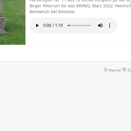
Birger Petersen für das MMM2, März 2022; Heinrich-
Bentwisch bei Rostock)
feye.txt
Zu