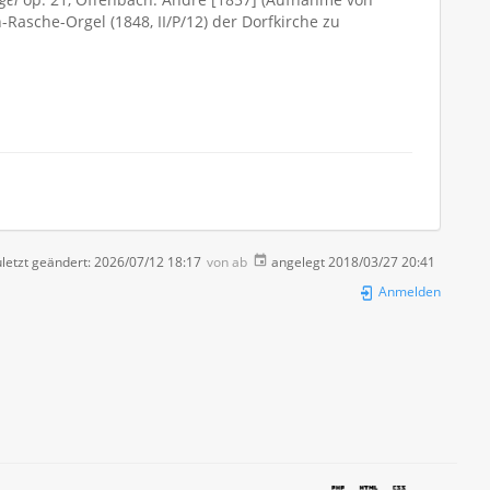
Rasche-Orgel (1848, II/P/12) der Dorfkirche zu
letzt geändert:
2026/07/12 18:17
von
ab
angelegt
2018/03/27 20:41
Anmelden