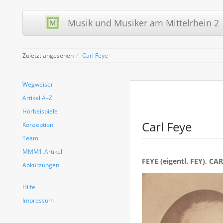
Musik und Musiker am Mittelrhein 2 
Zuletzt angesehen
Carl Feye
Wegweiser
Artikel A–Z
Hörbeispiele
Carl Feye
Konzeption
Team
MMM1-Artikel
FEYE (eigentl. FEY), 
Abkürzungen
Hilfe
Impressum