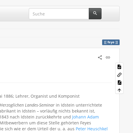
feye
Mai 1886; Lehrer, Organist und Komponist
Herzoglichen Landes-Seminar
in Idstein unterrichtete
rikant in Idstein – vorläufig nichts bekannt ist,
. 1843 nach Idstein zurückkehrte und
Johann Adam
Mitbewerbern um diese Stelle gehörten Feyes
die sich wie er dem Urteil der u. a. aus
Peter Heuschkel