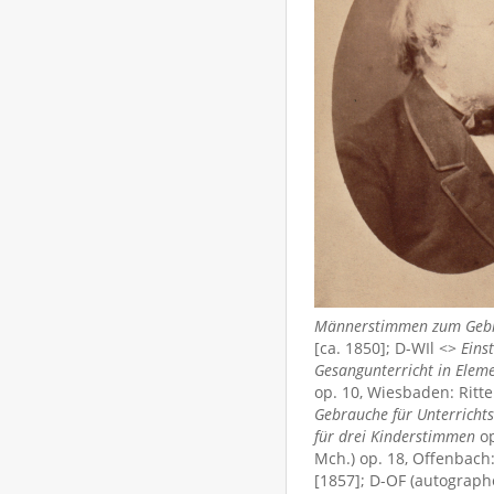
Männerstimmen zum Gebra
[ca. 1850]; D-WIl <>
Eins
Gesangunterricht in Elem
op. 10, Wiesbaden: Ritte
Gebrauche für Unterrichts
für drei Kinderstimmen
op
Mch.) op. 18, Offenbach
[1857]; D-OF (autographe