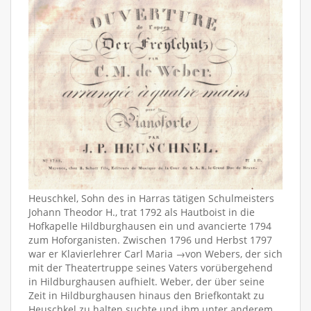
Heuschkel, Sohn des in Harras tätigen Schulmeisters
Johann Theodor H., trat 1792 als Hautboist in die
Hofkapelle Hildburghausen ein und avancierte 1794
zum Hoforganisten. Zwischen 1796 und Herbst 1797
war er Klavierlehrer Carl Maria →von Webers, der sich
mit der Theatertruppe seines Vaters vorübergehend
in Hildburghausen aufhielt. Weber, der über seine
Zeit in Hildburghausen hinaus den Briefkontakt zu
Heuschkel zu halten suchte und ihm unter anderem