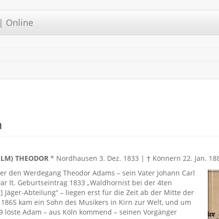
| Online
m
ELM) THEODOR
* Nordhausen 3. Dez. 1833 | † Könnern 22. Jan. 18
er den Werdegang Theodor Adams – sein Vater Johann Carl
 lt. Geburtseintrag 1833 „Waldhornist bei der 4ten
 Jäger-Abteilung“ – liegen erst für die Zeit ab der Mitte der
 1865 kam ein Sohn des Musikers in Kirn zur Welt, und um
9 löste Adam – aus Köln kommend – seinen Vorgänger