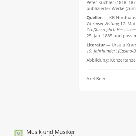
Peter Küchler (1818–1874)
publizierter Werke (zum
Quellen
— KB Nordhausen
Wormser Zeitung
17. Mai 
Großherzoglich Hessisches
25. Jan. 1885 und passi
Literatur
— Ursula Kra
19. Jahrhundert (Casino-B
Abbildung: Konzertanze
Axel Beer
Musik und Musiker