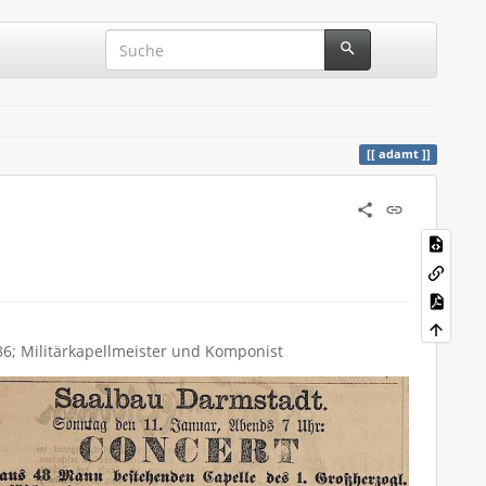
adamt
86; Militärkapellmeister und Komponist