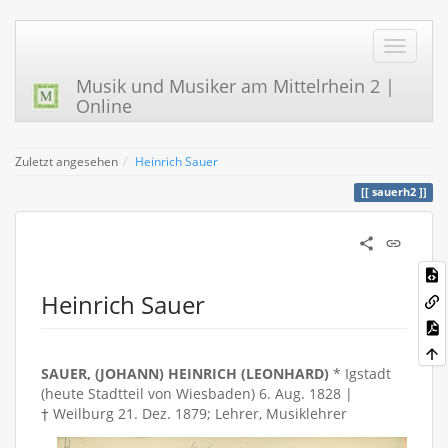
Musik und Musiker am Mittelrhein 2 |
Online
Zuletzt angesehen
Heinrich Sauer
sauerh2
Heinrich Sauer
SAUER, (JOHANN) HEINRICH (LEONHARD)
* Igstadt
(heute Stadtteil von Wiesbaden) 6. Aug. 1828 |
† Weilburg 21. Dez. 1879; Lehrer, Musiklehrer