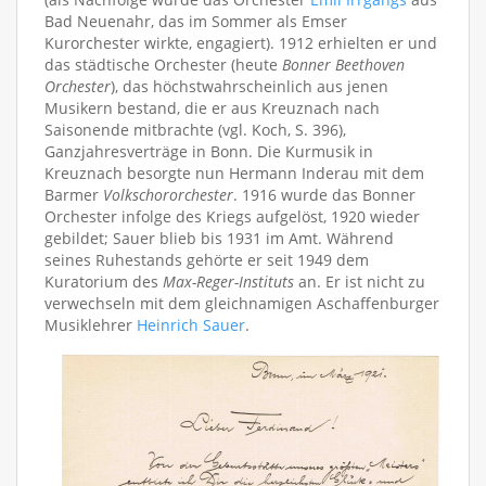
Bad Neuenahr, das im Sommer als Emser
Kurorchester wirkte, engagiert). 1912 erhielten er und
das städtische Orchester (heute
Bonner Beethoven
Orchester
), das höchstwahrscheinlich aus jenen
Musikern bestand, die er aus Kreuznach nach
Saisonende mitbrachte (vgl. Koch, S. 396),
Ganzjahresverträge in Bonn. Die Kurmusik in
Kreuznach besorgte nun Hermann Inderau mit dem
Barmer
Volkschororchester
. 1916 wurde das Bonner
Orchester infolge des Kriegs aufgelöst, 1920 wieder
gebildet; Sauer blieb bis 1931 im Amt. Während
seines Ruhestands gehörte er seit 1949 dem
Kuratorium des
Max-Reger-Instituts
an. Er ist nicht zu
verwechseln mit dem gleichnamigen Aschaffenburger
Musiklehrer
Heinrich Sauer
.