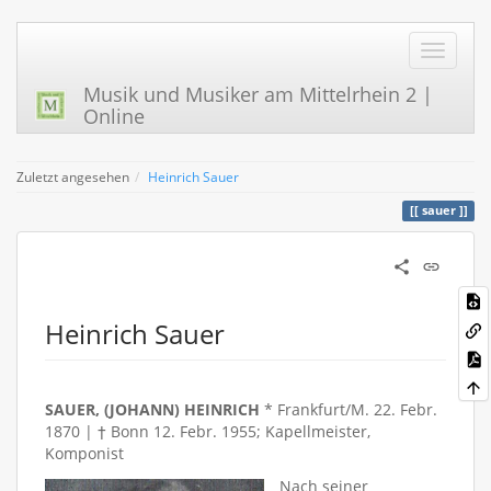
Musik und Musiker am Mittelrhein 2 |
Online
Zuletzt angesehen
Heinrich Sauer
sauer
Heinrich Sauer
SAUER, (JOHANN) HEINRICH
* Frankfurt/M. 22. Febr.
1870 | † Bonn 12. Febr. 1955; Kapellmeister,
Komponist
Nach seiner