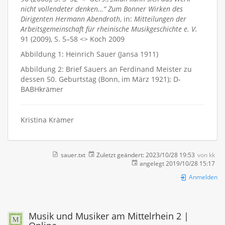
nicht vollendeter denken…“ Zum Bonner Wirken des
Dirigenten Hermann Abendroth
, in:
Mitteilungen der
Arbeitsgemeinschaft für rheinische Musikgeschichte e. V.
91 (2009), S. 5–58 <> Koch 2009
Abbildung 1: Heinrich Sauer (Jansa 1911)
Abbildung 2: Brief Sauers an Ferdinand Meister zu
dessen 50. Geburtstag (Bonn, im März 1921); D-
BABHkrämer
Kristina Krämer
sauer.txt
Zuletzt geändert:
2023/10/28 19:53
von
kk
angelegt
2019/10/28 15:17
Anmelden
Musik und Musiker am Mittelrhein 2 |