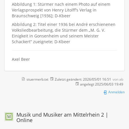
Abbildung 1: Stürmer nach einem Photo auf einem
Verlagsprospekt von Henry Litolff’s Verlag in
Braunschweig [1936]; D-Kbeer
Abbildung 2: Titel einer 1936 bei André erschienenen
Volksliedbearbeitung, die Stürmer dem „M. G. V.
Einigkeit in Gonsenheim und seinem Meister
Schackert“ zueignete; D-Kbeer
Axel Beer
stuermerb.txt
Zuletzt geändert:
2026/05/01 16:51
von
ab
angelegt
2025/06/03 19:49
Anmelden
Musik und Musiker am Mittelrhein 2 |
Online