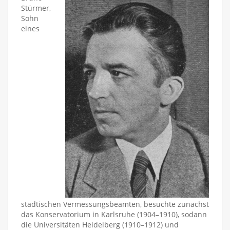
Stürmer,
Sohn
eines
städtischen Vermessungsbeamten, besuchte zunächst
das Konservatorium in Karlsruhe (1904–1910), sodann
die Universitäten Heidelberg (1910–1912) und