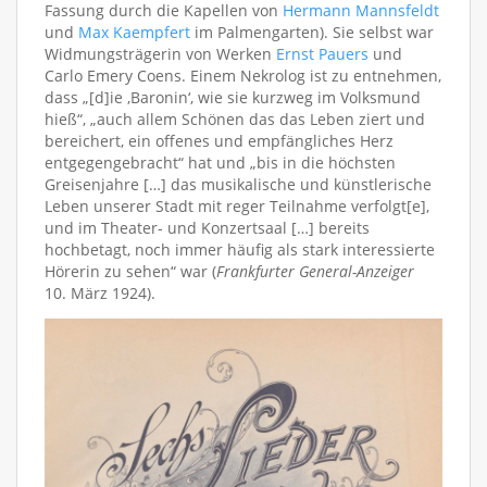
Fassung durch die Kapellen von
Hermann Mannsfeldt
und
Max Kaempfert
im Palmengarten). Sie selbst war
Widmungsträgerin von Werken
Ernst Pauers
und
Carlo Emery Coens. Einem Nekrolog ist zu entnehmen,
dass „[d]ie ‚Baronin‘, wie sie kurzweg im Volksmund
hieß“, „auch allem Schönen das das Leben ziert und
bereichert, ein offenes und empfängliches Herz
entgegengebracht“ hat und „bis in die höchsten
Greisenjahre […] das musikalische und künstlerische
Leben unserer Stadt mit reger Teilnahme verfolgt[e],
und im Theater- und Konzertsaal […] bereits
hochbetagt, noch immer häufig als stark interessierte
Hörerin zu sehen“ war (
Frankfurter General-Anzeiger
10. März 1924).