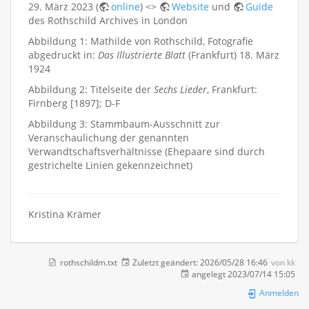
29. März 2023 (
online
) <>
Website
und
Guide
des Rothschild Archives in London
Abbildung 1: Mathilde von Rothschild, Fotografie
abgedruckt in:
Das Illustrierte Blatt
(Frankfurt) 18. März
1924
Abbildung 2: Titelseite der
Sechs Lieder
, Frankfurt:
Firnberg [1897]; D-F
Abbildung 3: Stammbaum-Ausschnitt zur
Veranschaulichung der genannten
Verwandtschaftsverhältnisse (Ehepaare sind durch
gestrichelte Linien gekennzeichnet)
Kristina Krämer
rothschildm.txt
Zuletzt geändert:
2026/05/28 16:46
von
kk
angelegt
2023/07/14 15:05
Anmelden