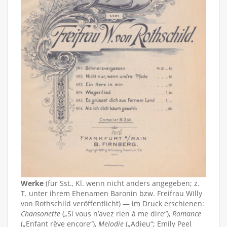
Werke
(für Sst., Kl. wenn nicht anders angegeben; z.
T. unter ihrem Ehenamen Baronin bzw. Freifrau Willy
von Rothschild veröffentlicht) —
im Druck erschienen
:
Chansonette
(„Si vous n’avez rien à me dire“),
Romance
(„Enfant rêve encore“),
Melodie
(„Adieu“; Emily Peel