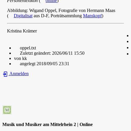
Personenlexikon
(
online
)
Abbildung: Wigand Oppel, Fotografie von Hermann Maas
(
Digitalisat
aus D-F, Porträtsammlung
Manskopf
)
Kristina Krämer
oppel.txt
Zuletzt geändert:
2026/06/11 15:50
von
kk
angelegt
2018/09/05 23:31
Anmelden
Musik und Musiker am Mittelrhein 2 | Online