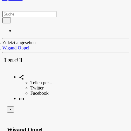
Zuletzt angesehen
Wigand Oppel
oppel
Teilen per...
Twitter
Facebook
×
Wigand Oppel