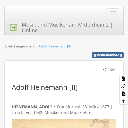
Musik und Musiker am Mittelrhein 2 |
Online
Zuletzt angesehen
Adolf Heinemann [II]
heinemanna2
Adolf Heinemann [II]
HEINEMANN, ADOLF
* Frankfurt/M. 28. März 1877 |
† nicht vor 1942; Musiker und Musiklehrer