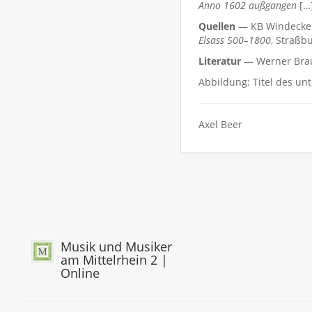
Anno 1602 außgangen
[…
Quellen
— KB Windecken;
Elsass 500–1800
, Straßb
Literatur
— Werner Brau
Abbildung: Titel des un
Axel Beer
Musik und Musiker
am Mittelrhein 2 |
Online