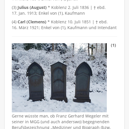
(3)
Julius (August)
* Koblenz 2. Juli 1836 | † ebd.
17. Jan. 1913; Enkel von (1), Kaufmann
(4)
Carl (Clemens)
* Koblenz 10. Juli 1851 | † ebd.
16. März 1921; Enkel von (1), Kaufmann und Intendant
(1)
Gerne wüsste man, ob Franz Gerhard Wegeler mit
seiner in MGG (und auch anderswo) begegnenden
Berufsbezeichnung „Mediziner und Biograph (bzw.