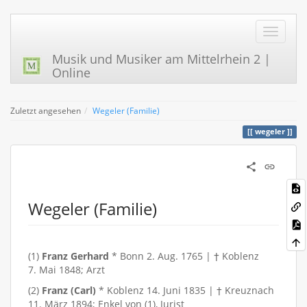
Musik und Musiker am Mittelrhein 2 |
Online
Zuletzt angesehen
Wegeler (Familie)
wegeler
Wegeler (Familie)
(1)
Franz Gerhard
* Bonn 2. Aug. 1765 | † Koblenz
7. Mai 1848; Arzt
(2)
Franz (Carl)
* Koblenz 14. Juni 1835 | † Kreuznach
11. März 1894; Enkel von (1), Jurist