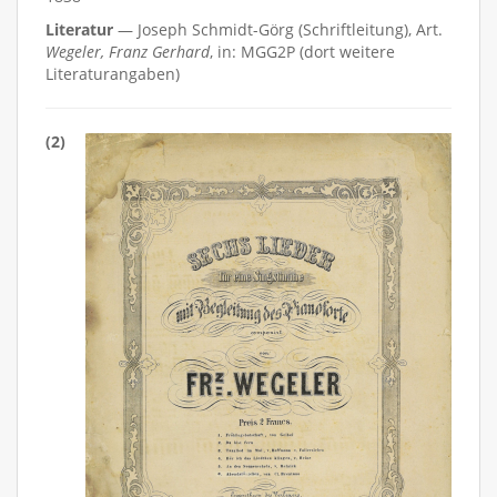
Literatur
— Joseph Schmidt-Görg (Schriftleitung), Art.
Wegeler, Franz Gerhard
, in: MGG2P (dort weitere
Literaturangaben)
(2)