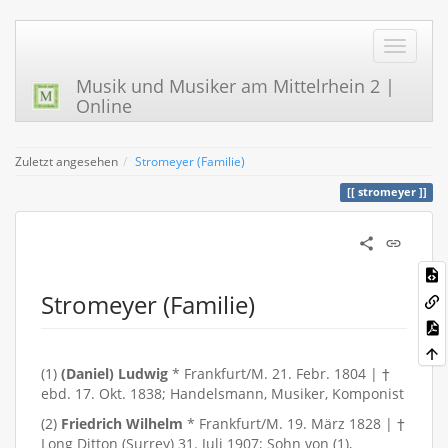
Musik und Musiker am Mittelrhein 2 |
Online
Zuletzt angesehen
Stromeyer (Familie)
stromeyer
Stromeyer (Familie)
(1)
(Daniel) Ludwig
* Frankfurt/M. 21. Febr. 1804 | †
ebd. 17. Okt. 1838; Handelsmann, Musiker, Komponist
(2)
Friedrich Wilhelm
* Frankfurt/M. 19. März 1828 | †
Long Ditton (Surrey) 31. Juli 1907; Sohn von (1),