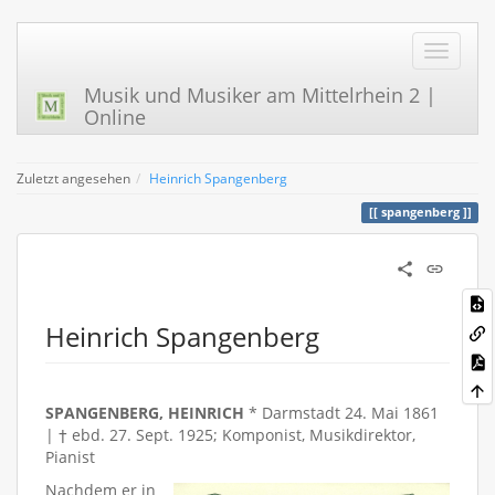
Musik und Musiker am Mittelrhein 2 |
Online
Zuletzt angesehen
Heinrich Spangenberg
spangenberg
Heinrich Spangenberg
SPANGENBERG, HEINRICH
* Darmstadt 24. Mai 1861
| † ebd. 27. Sept. 1925; Komponist, Musikdirektor,
Pianist
Nachdem er in