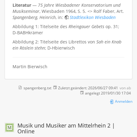
Literatur
—
75 Jahre Wiesbadener Konservatorium und
Musikseminar
, Wiesbaden 1964, S. 5. <> Rolf Faber, Art.
Spangenberg, Heinrich
, in:
Stadtlexikon Wiesbaden
Abbildung 1: Titelseite des
Rheingauer Gebets
op. 31;
D-BABHkrämer
Abbildung 2: Titelseite des Librettos von
Sah ein Knab
ein Röslein stehn
; D-Hbierwisch
Martin Bierwisch
spangenberg.txt
Zuletzt geändert:
2026/06/27 09:41
von
ab
angelegt
2019/01/30 17:04
Anmelden
Musik und Musiker am Mittelrhein 2 |
Online