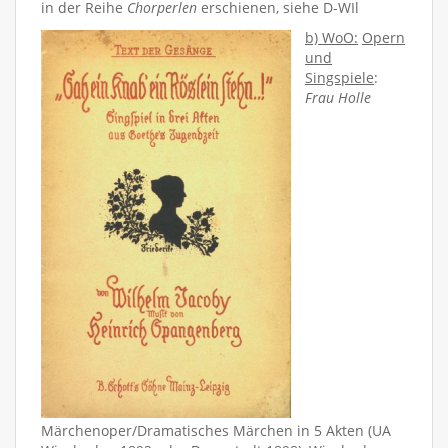
in der Reihe
Chorperlen
erschienen, siehe D-WIl
b) WoO:
Opern
und
Singspiele
:
Frau Holle
Märchenoper/Dramatisches Märchen in 5 Akten (UA