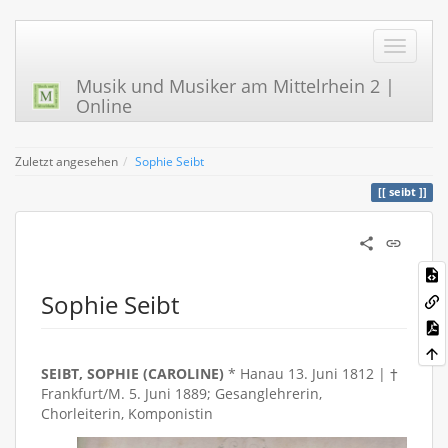
Musik und Musiker am Mittelrhein 2 |
Online
Zuletzt angesehen
Sophie Seibt
seibt
Sophie Seibt
SEIBT, SOPHIE (CAROLINE)
* Hanau 13. Juni 1812 | †
Frankfurt/M. 5. Juni 1889; Gesanglehrerin,
Chorleiterin, Komponistin