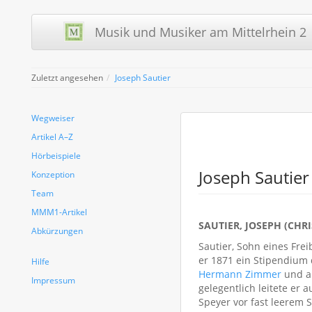
Musik und Musiker am Mittelrhein 2 
Zuletzt angesehen
Joseph Sautier
Wegweiser
Artikel A–Z
Hörbeispiele
Joseph Sautier
Konzeption
Team
MMM1-Artikel
SAUTIER, JOSEPH (CHR
Abkürzungen
Sautier, Sohn eines Fre
er 1871 ein Stipendium 
Hilfe
Hermann Zimmer
und a
Impressum
gelegentlich leitete er 
Speyer vor fast leerem 