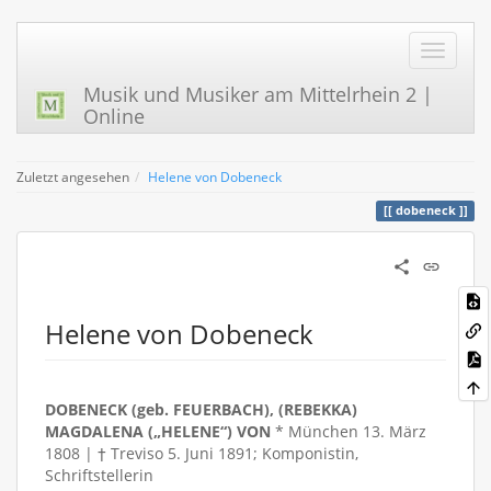
Musik und Musiker am Mittelrhein 2 |
Online
Zuletzt angesehen
Helene von Dobeneck
dobeneck
Helene von Dobeneck
DOBENECK (geb. FEUERBACH), (REBEKKA)
MAGDALENA („HELENE“) VON
* München 13. März
1808 | † Treviso 5. Juni 1891; Komponistin,
Schriftstellerin