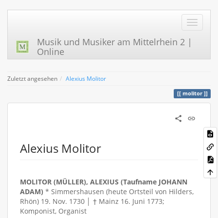
Musik und Musiker am Mittelrhein 2 |
Online
Zuletzt angesehen
Alexius Molitor
molitor
Alexius Molitor
MOLITOR (MÜLLER), ALEXIUS (Taufname JOHANN
ADAM)
* Simmershausen (heute Ortsteil von Hilders,
Rhön) 19. Nov. 1730 │ † Mainz 16. Juni 1773;
Komponist, Organist