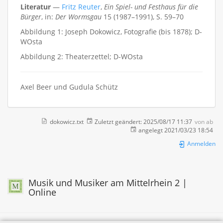
Literatur
—
Fritz Reuter
,
Ein Spiel- und Festhaus für die
Bürger
, in:
Der Wormsgau
15 (1987–1991), S. 59–70
Abbildung 1: Joseph Dokowicz, Fotografie (bis 1878); D-
WOsta
Abbildung 2: Theaterzettel; D-WOsta
Axel Beer und Gudula Schütz
dokowicz.txt
Zuletzt geändert:
2025/08/17 11:37
von
ab
angelegt
2021/03/23 18:54
Anmelden
Musik und Musiker am Mittelrhein 2 |
Online