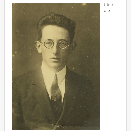
Über
die