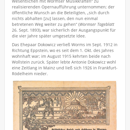
Wesentlichen mit Wormser Musikkräften“ zu
realisierenden Opernaufführung unternommen; der
öffentliche Wunsch an die Beteiligten, „sich durch
nichts abhalten [zu] lassen, den nun einmal
betretenen Weg weiter zu gehen“ (
Wormser Tageblatt
26. Sept. 1893), war sicherlich der Ausgangspunkt für
die vier Jahre später umgesetzte Idee.
Das Ehepaar Dokowicz verließ Worms im Sept. 1912 in
Richtung Eppstein, wo es seit dem 1. Okt. des Jahres
wohnhaft war; im August 1915 kehrten beide nach
Wollstein zurück. Später lebte Antonie Dokowicz wohl
eine Zeitlang in Mainz und ließ sich 1926 in Frankfurt-
Rödelheim nieder.