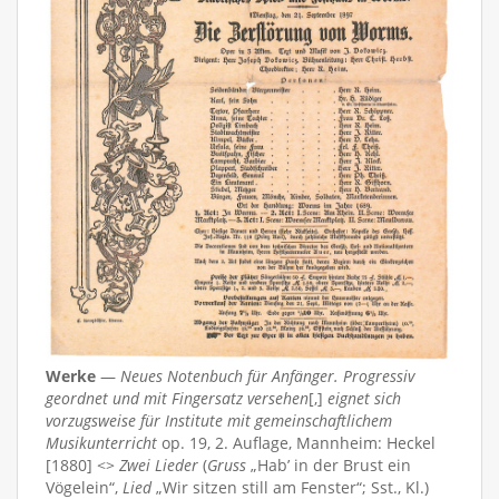
Werke
—
Neues Notenbuch für Anfänger. Progressiv
geordnet und mit Fingersatz versehen
[,]
eignet sich
vorzugsweise für Institute mit gemeinschaftlichem
Musikunterricht
op. 19, 2. Auflage, Mannheim: Heckel
[1880] <>
Zwei Lieder
(
Gruss
„Hab’ in der Brust ein
Vögelein“,
Lied
„Wir sitzen still am Fenster“; Sst., Kl.)