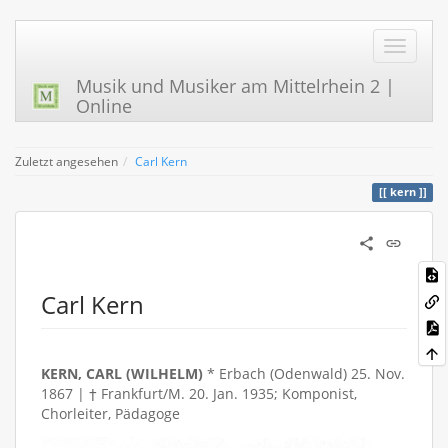
Musik und Musiker am Mittelrhein 2 |
Online
Zuletzt angesehen
Carl Kern
kern
Carl Kern
KERN, CARL (WILHELM)
* Erbach (Odenwald) 25. Nov.
1867 | † Frankfurt/M. 20. Jan. 1935; Komponist,
Chorleiter, Pädagoge