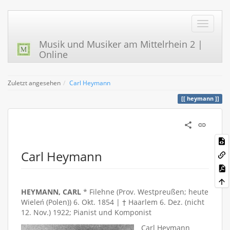
Musik und Musiker am Mittelrhein 2 |
Online
Zuletzt angesehen
Carl Heymann
heymann
Carl Heymann
HEYMANN, CARL
* Filehne (Prov. Westpreußen; heute
Wieleń (Polen)) 6. Okt. 1854 | † Haarlem 6. Dez. (nicht
12. Nov.) 1922; Pianist und Komponist
Carl Heymann