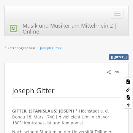
Musik und Musiker am Mittelrhein 2 |
Online
Zuletzt angesehen
Joseph Gitter
gitter
Joseph Gitter
GITTER, (STANISLAUS) JOSEPH
* Höchstädt a. d.
Donau 18. März 1746 | † vielleicht Ulm, nicht vor
1805; Kontrabassist und Komponist
Nach seinem Studium an der Universität Dillingen,