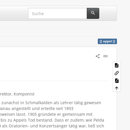
appel
irektor, Komponist
 zunächst in Schmalkalden als Lehrer tätig gewesen
nau angestellt und erteilte seit 1893
hweisen lässt. 1905 gründete er gemeinsam mit
bis zu Appels Tod bestand. Dass er zudem, wie Pelda
0 als Oratorien- und Konzertsänger tätig war, ließ sich