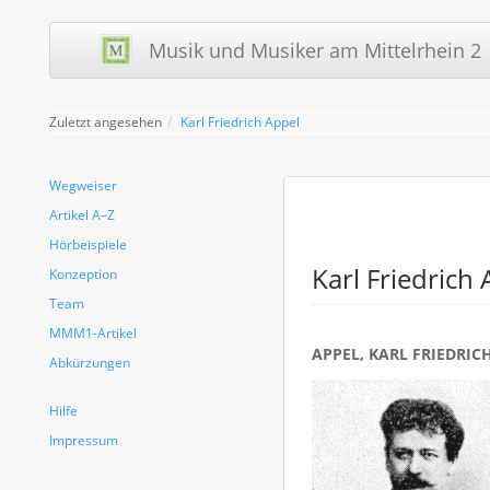
Musik und Musiker am Mittelrhein 2 
Zuletzt angesehen
Karl Friedrich Appel
Wegweiser
Artikel A–Z
Hörbeispiele
Karl Friedrich
Konzeption
Team
MMM1-Artikel
APPEL, KARL FRIEDRIC
Abkürzungen
Hilfe
Impressum