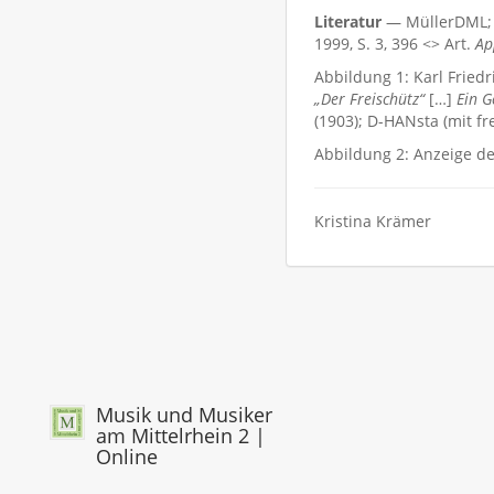
Literatur
— MüllerDML;
1999, S. 3, 396 <> Art.
Ap
Abbildung 1: Karl Fried
„Der Freischütz“
[…]
Ein G
(1903); D-HANsta (mit 
Abbildung 2: Anzeige des
Kristina Krämer
Musik und Musiker
am Mittelrhein 2 |
Online