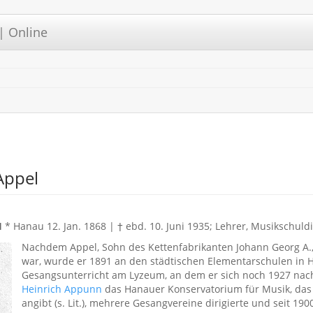
| Online
 Appel
H
* Hanau 12. Jan. 1868 | † ebd. 10. Juni 1935; Lehrer, Musikschuld
Nachdem Appel, Sohn des Kettenfabrikanten Johann Georg A.,
war, wurde er 1891 an den städtischen Elementarschulen in Ha
Gesangsunterricht am Lyzeum, an dem er sich noch 1927 nac
Heinrich Appunn
das Hanauer Konservatorium für Musik, das 
angibt (s. Lit.), mehrere Gesangvereine dirigierte und seit 190