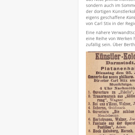
sondern auch im Sommer
der dortigen Künstlerkol
eigens geschaffene
Küns
von Carl Stix in der Reg
Eine nähere Verwandtsch
eine Reihe von Werken h
zufällig sein. Über Bert