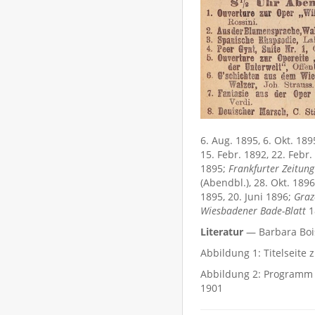
6. Aug. 1895, 6. Okt. 189
15. Febr. 1892, 22. Febr.
1895;
Frankfurter Zeitun
(Abendbl.), 28. Okt. 189
1895, 20. Juni 1896;
Graz
Wiesbadener Bade-Blatt
1
Literatur
— Barbara Bois
Abbildung 1: Titelseite
Abbildung 2: Programm 
1901