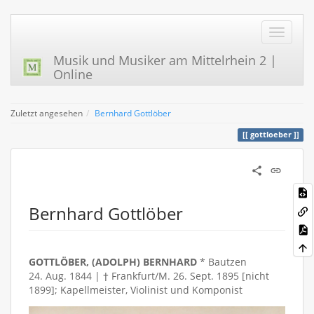
Musik und Musiker am Mittelrhein 2 |
Online
Zuletzt angesehen
Bernhard Gottlöber
gottloeber
Bernhard Gottlöber
GOTTLÖBER, (ADOLPH) BERNHARD
* Bautzen
24. Aug. 1844 | † Frankfurt/M. 26. Sept. 1895 [nicht
1899]; Kapellmeister, Violinist und Komponist