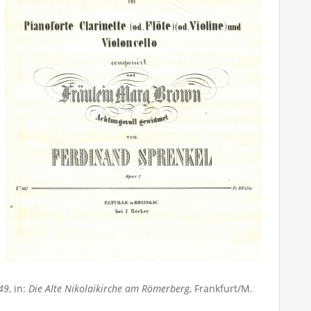
949
, in:
Die Alte Nikolaikirche am Römerberg
, Frankfurt/M.