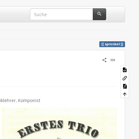
sprenkel
siklehrer, Komponist