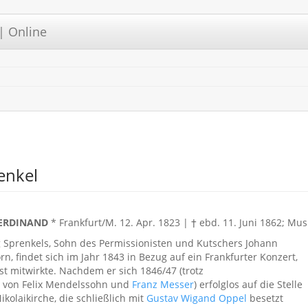
| Online
enkel
FERDINAND
* Frankfurt/M. 12. Apr. 1823 | † ebd. 11. Juni 1862; Mu
 Sprenkels, Sohn des Permissionisten und Kutschers Johann
n, findet sich im Jahr 1843 in Bezug auf ein Frankfurter Konzert,
ist mitwirkte. Nachdem er sich 1846/47 (trotz
 von Felix Mendelssohn und
Franz Messer
) erfolglos auf die Stelle
kolaikirche, die schließlich mit
Gustav Wigand Oppel
besetzt