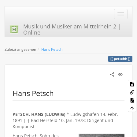
Musik und Musiker am Mittelrhein 2 |
Online
Zuletzt angesehen
Hans Petsch
petschh
Hans Petsch
PETSCH, HANS (LUDWIG)
* Ludwigshafen 14. Febr.
1891 | † Bad Hersfeld 10. Jan. 1978; Dirigent und
Komponist
Hans Petsch, Sohn des