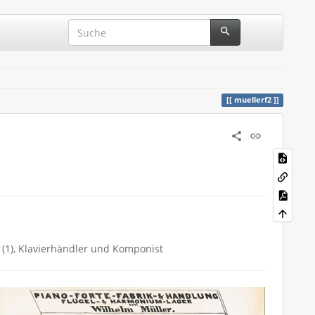
muellerf2
n (1), Klavierhändler und Komponist