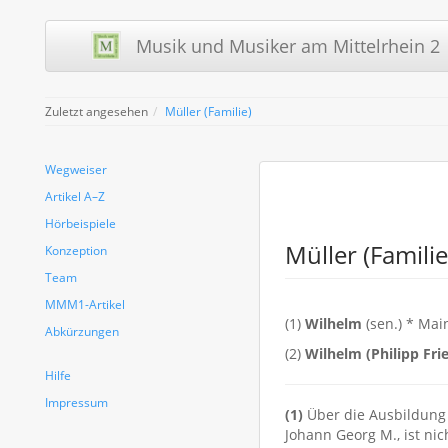
Musik und Musiker am Mittelrhein 2 
Zuletzt angesehen
Müller (Familie)
Wegweiser
Artikel A–Z
Hörbeispiele
Müller (Familie
Konzeption
Team
MMM1-Artikel
(1)
Wilhelm
(sen.) * Mai
Abkürzungen
(2)
Wilhelm (Philipp Fri
Hilfe
Impressum
(1)
Über die Ausbildung
Johann Georg M., ist ni