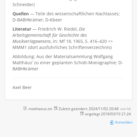
Schneider)
Quellen
— Teile des wissenschaftlichen Nachlasses;
D-BABHkrämer, D-Kbeer
Literatur
— Friedrich W. Riedel,
Die
Arbeitsgemeinschaft für Geschichte des
Musikverlagswesens
, in: Mf 18, 1965, S. 416–420 <>
MMM1 (dort ausführliches Schriftenverzeichnis)
Abbildung: Aus der Materialsammlung Wolfgang
Matthäus’ zu einer geplanten Schott-Monographie; D-
BABHkrämer
Axel Beer
matthaeus.txt
Zuletzt geändert:
2024/11/02 20:48
von
kk
angelegt
2018/03/10 21:24
Anmelden