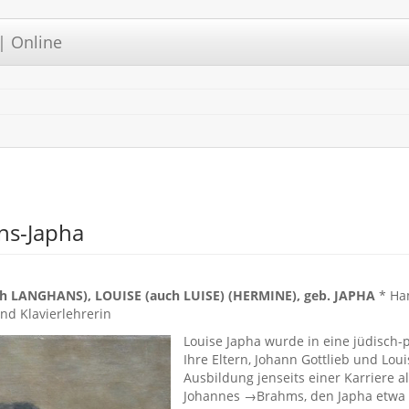
| Online
ns-Japha
 LANGHANS), LOUISE (auch LUISE) (HERMINE), geb. JAPHA
* Ham
nd Klavierlehrerin
Louise Japha wurde in eine jüdisch-
Ihre Eltern, Johann Gottlieb und Loui
Ausbildung jenseits einer Karriere 
Johannes →Brahms, den Japha etwa 1