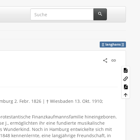
langhans
burg 2. Febr. 1826 | † Wiesbaden 13. Okt. 1910;
protestantische Finanzkaufmannsfamilie hineingeboren.
se J., ermöglichten ihr eine fundierte musikalische
als Wunderkind. Noch in Hamburg entwickelte sich mit
848 kennenlernte, eine langjährige Freundschaft, in