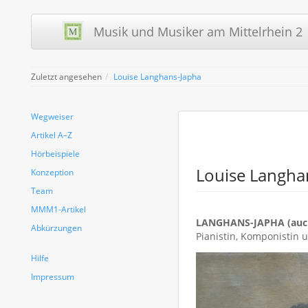
Musik und Musiker am Mittelrhein 2 
Zuletzt angesehen
Louise Langhans-Japha
Wegweiser
Artikel A–Z
Hörbeispiele
Louise Langha
Konzeption
Team
MMM1-Artikel
LANGHANS-JAPHA (auch
Abkürzungen
Pianistin, Komponistin u
Hilfe
Impressum