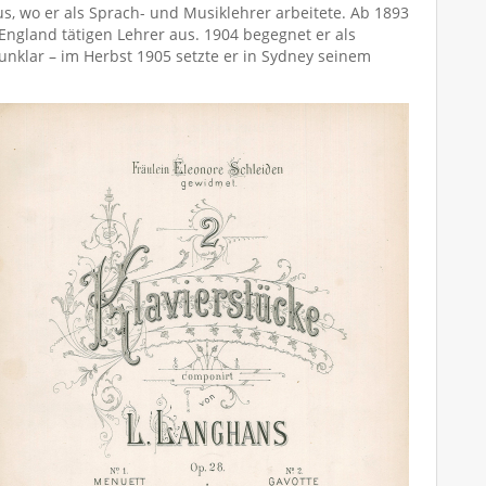
s, wo er als Sprach- und Musiklehrer arbeitete. Ab 1893
England tätigen Lehrer aus. 1904 begegnet er als
nklar – im Herbst 1905 setzte er in Sydney seinem