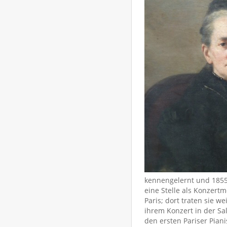
kennengelernt und 1855 
eine Stelle als Konzert
Paris; dort traten sie
ihrem Konzert in der Sa
den ersten Pariser Pian