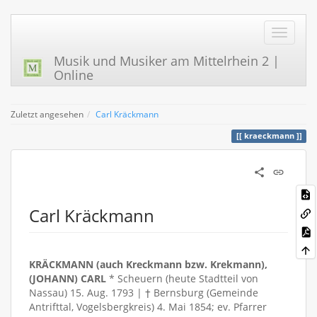
Musik und Musiker am Mittelrhein 2 |
Online
Zuletzt angesehen
Carl Kräckmann
kraeckmann
Carl Kräckmann
KRÄCKMANN (auch Kreckmann bzw. Krekmann),
(JOHANN) CARL
* Scheuern (heute Stadtteil von
Nassau) 15. Aug. 1793 | † Bernsburg (Gemeinde
Antrifttal, Vogelsbergkreis) 4. Mai 1854; ev. Pfarrer