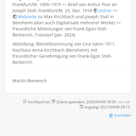
Frankfurt/M. 1909–1919 <> Brief von Arthur Post an
Joseph Stoll, Frankfurt/M. 25. Dez. 1918
online
<>
Webseite
zu Max Kirchbach und Joseph Stoll in
Bensheim (dort auch Digitalisate mehrerer Werke) <>
freundliche Mitteilungen von Frank-Egon Stoll-
Berberich, Troisdorf (Jan. 2024)
Abbildung: Bleistiftzeichnung von Lino Salini 1911,
Nachlass Anna Kirchbach (Bensheim), mit
freundlicher Genehmigung von Frank-Egon Stoll-
Berberich
Martin Bierwisch
kirchbach.txt
Zuletzt geändert:
2026/04/30 18:39
von
mb
angelegt
2021/04/08 20:13
Anmelden