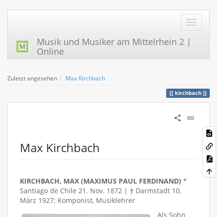
Musik und Musiker am Mittelrhein 2 |
Online
Zuletzt angesehen
Max Kirchbach
kirchbach
Max Kirchbach
KIRCHBACH, MAX (MAXIMUS PAUL FERDINAND)
*
Santiago de Chile 21. Nov. 1872 | † Darmstadt 10.
März 1927; Komponist, Musiklehrer
Als Sohn