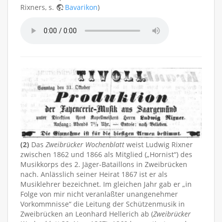
Rixners, s.
Bavarikon
)
(2)
Das
Zweibrücker Wochenblatt
weist Ludwig Rixner
zwischen 1862 und 1866 als Mitglied („Hornist“) des
Musikkorps des 2. Jäger-Bataillons in Zweibrücken
nach. Anlässlich seiner Heirat 1867 ist er als
Musiklehrer bezeichnet. Im gleichen Jahr gab er „in
Folge von mir nicht veranlaßter unangenehmer
Vorkommnisse“ die Leitung der Schützenmusik in
Zweibrücken an Leonhard Hellerich ab (
Zweibrücker