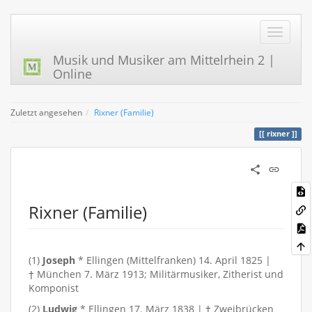
Musik und Musiker am Mittelrhein 2 |
Online
Zuletzt angesehen
Rixner (Familie)
rixner
Rixner (Familie)
(1)
Joseph
* Ellingen (Mittelfranken) 14. April 1825 |
† München 7. März 1913; Militärmusiker, Zitherist und
Komponist
(2)
Ludwig
* Ellingen 17. März 1838 | † Zweibrücken