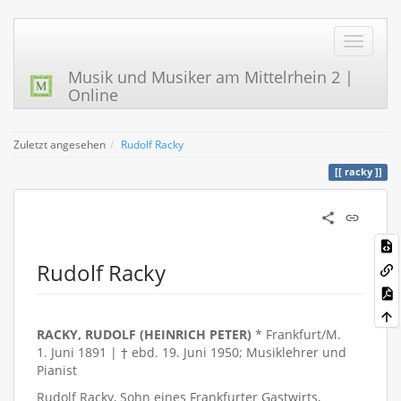
Musik und Musiker am Mittelrhein 2 |
Online
Zuletzt angesehen
Rudolf Racky
racky
Rudolf Racky
RACKY, RUDOLF (HEINRICH PETER)
* Frankfurt/M.
1. Juni 1891 | † ebd. 19. Juni 1950; Musiklehrer und
Pianist
Rudolf Racky, Sohn eines Frankfurter Gastwirts,