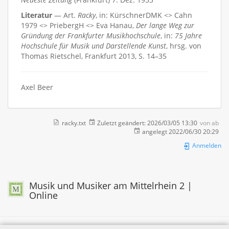
Literatur
— Art.
Racky
, in: KürschnerDMK <> Cahn
1979 <> PriebergH <> Eva Hanau,
Der lange Weg zur
Gründung der Frankfurter Musikhochschule
, in:
75 Jahre
Hochschule für Musik und Darstellende Kunst
, hrsg. von
Thomas Rietschel, Frankfurt 2013, S. 14–35
Axel Beer
racky.txt
Zuletzt geändert:
2026/03/05 13:30
von
ab
angelegt
2022/06/30 20:29
Anmelden
Musik und Musiker am Mittelrhein 2 |
Online