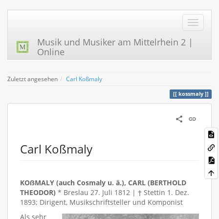
Musik und Musiker am Mittelrhein 2 |
Online
Zuletzt angesehen
Carl Koßmaly
kossmaly
Carl Koßmaly
KOẞMALY (auch Cosmaly u. ä.), CARL (BERTHOLD
THEODOR)
* Breslau 27. Juli 1812 | † Stettin 1. Dez.
1893; Dirigent, Musikschriftsteller und Komponist
Als sehr