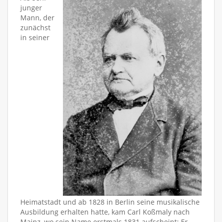
junger
Mann, der
zunächst
in seiner
Heimatstadt und ab 1828 in Berlin seine musikalische
Ausbildung erhalten hatte, kam Carl Koßmaly nach
Mainz, wo sein Name erstmals 1831 aufscheint: Er