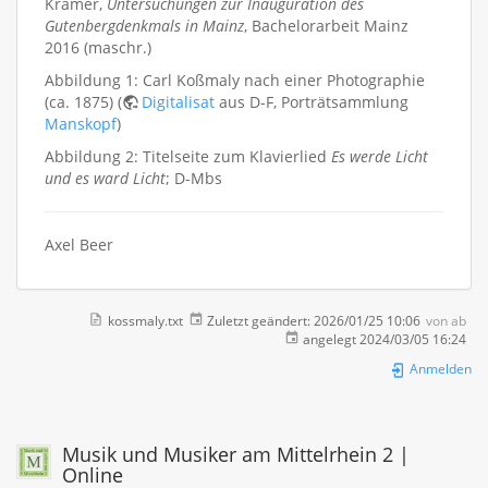
Krämer,
Untersuchungen zur Inauguration des
Gutenbergdenkmals in Mainz
, Bachelorarbeit Mainz
2016 (maschr.)
Abbildung 1: Carl Koßmaly nach einer Photographie
(ca. 1875) (
Digitalisat
aus D-F, Porträtsammlung
Manskopf
)
Abbildung 2: Titelseite zum Klavierlied
Es werde Licht
und es ward Licht
; D-Mbs
Axel Beer
kossmaly.txt
Zuletzt geändert:
2026/01/25 10:06
von
ab
angelegt
2024/03/05 16:24
Anmelden
Musik und Musiker am Mittelrhein 2 |
Online