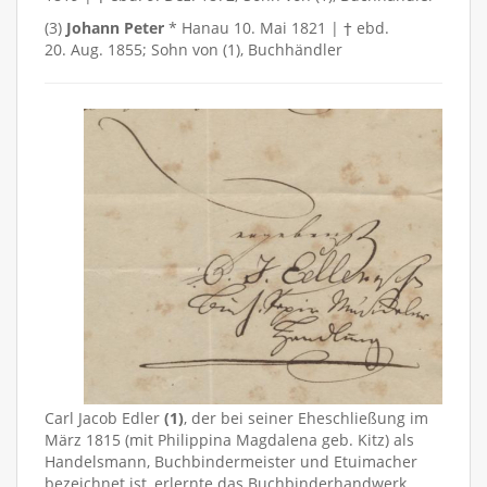
(3)
Johann Peter
* Hanau 10. Mai 1821 | † ebd.
20. Aug. 1855; Sohn von (1), Buchhändler
Carl Jacob Edler
(1)
, der bei seiner Eheschließung im
März 1815 (mit Philippina Magdalena geb. Kitz) als
Handelsmann, Buchbindermeister und Etuimacher
bezeichnet ist, erlernte das Buchbinderhandwerk