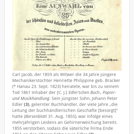
Carl Jacob, der 1859 als Witwer die 34 Jahre jüngere
Mechanikerstochter Henriette Philippine geb. Bracker
(* Hanau 23. Sept. 1823) heiratete, war bis zu seinem
Tod 1861 Inhaber der [C. J.]
Edler’schen Buch-, Papier-
und Musikhandlung
. Sein jüngster Sohn, Johann Peter
Edler
(3)
, gelernter Buchhändler, der viele Jahre „die
Leitung der buchhändlerischen Geschäfte [besorgt]“
hatte (
Börsenblatt
31. Aug. 1855), war infolge eines
mehrjährigen Leidens an Gehirnerweichung bereits
1855 verstorben, sodass die väterliche Firma Ende