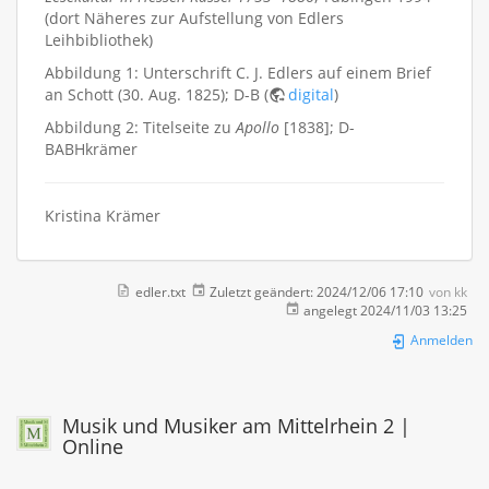
(dort Näheres zur Aufstellung von Edlers
Leihbibliothek)
Abbildung 1: Unterschrift C. J. Edlers auf einem Brief
an Schott (30. Aug. 1825); D-B (
digital
)
Abbildung 2: Titelseite zu
Apollo
[1838]; D-
BABHkrämer
Kristina Krämer
edler.txt
Zuletzt geändert:
2024/12/06 17:10
von
kk
angelegt
2024/11/03 13:25
Anmelden
Musik und Musiker am Mittelrhein 2 |
Online