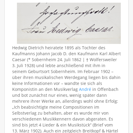
Hedwig Dietrich heiratete 1895 als Tochter des
Kaufmanns Johann Jacob D. den Kaufmann Karl Albert
Caesar (* Sobernheim 24. Juli 1862 | † Wolfersweiler
3. Juli 1928) und lebte anschließend mit ihm in
seinem Geburtsort Sobernheim. Im Februar 1902 –
über ihren musikalischen Werdegang liegen bis dahin
keine Informationen vor – wandte sie sich als
Komponistin an den Musikverlag
André
in Offenbach
und bot zunächst nur eines, wenig später dann
mehrere ihrer Werke an, allerdings wohl ohne Erfolg:
„Ich beabsichtigte meine Compositionen im
Selbstverlag zu behalten, aber es wurde mir von
verschiedenen Musikkennern davon abgeraten. Es
sind bis jetzt 4 Lieder & ein Musikstück“ (Brief vom
13. März 1902). Auch ein zeitgleich Breitkopf & Härtel