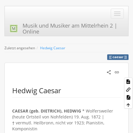
Musik und Musiker am Mittelrhein 2 |
Online
Zuletzt angesehen
Hedwig Caesar
caesar
Hedwig Caesar
CAESAR (geb. DIETRICH), HEDWIG
* Wolfersweiler
(heute Ortsteil von Nohfelden) 19. Aug. 1872 |
† vermutl. Heilbronn, nicht vor 1923; Pianistin,
Komponistin