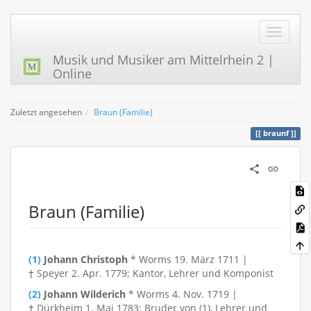
Musik und Musiker am Mittelrhein 2 |
Online
Zuletzt angesehen
Braun (Familie)
braunf
Braun (Familie)
(1)
Johann Christoph
* Worms 19. März 1711 |
† Speyer 2. Apr. 1779; Kantor, Lehrer und Komponist
(2)
Johann Wilderich
* Worms 4. Nov. 1719 |
† Dürkheim 1. Mai 1783; Bruder von (1), Lehrer und