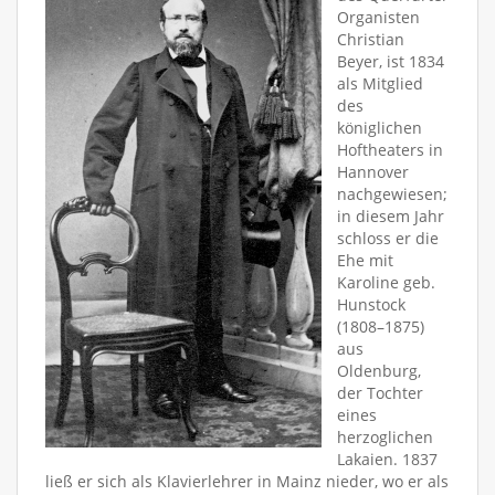
Organisten
Christian
Beyer, ist 1834
als Mitglied
des
königlichen
Hoftheaters in
Hannover
nachgewiesen;
in diesem Jahr
schloss er die
Ehe mit
Karoline geb.
Hunstock
(1808–1875)
aus
Oldenburg,
der Tochter
eines
herzoglichen
Lakaien. 1837
ließ er sich als Klavierlehrer in Mainz nieder, wo er als