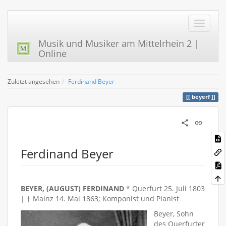
Musik und Musiker am Mittelrhein 2 |
Online
Zuletzt angesehen
Ferdinand Beyer
beyerf
Ferdinand Beyer
BEYER, (AUGUST) FERDINAND
* Querfurt 25. Juli 1803
| † Mainz 14. Mai 1863; Komponist und Pianist
Beyer, Sohn
des Querfurter