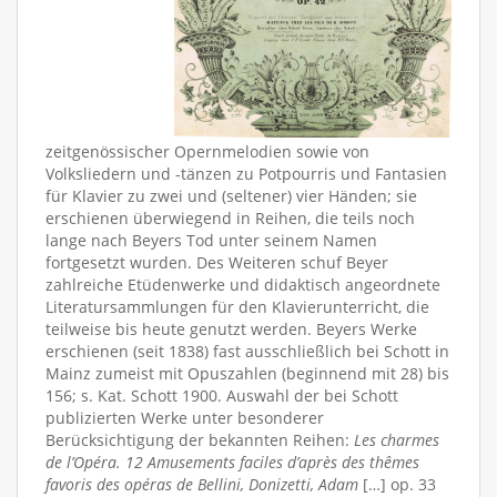
zeitgenössischer Opernmelodien sowie von
Volksliedern und -tänzen zu Potpourris und Fantasien
für Klavier zu zwei und (seltener) vier Händen; sie
erschienen überwiegend in Reihen, die teils noch
lange nach Beyers Tod unter seinem Namen
fortgesetzt wurden. Des Weiteren schuf Beyer
zahlreiche Etüdenwerke und didaktisch angeordnete
Literatursammlungen für den Klavierunterricht, die
teilweise bis heute genutzt werden. Beyers Werke
erschienen (seit 1838) fast ausschließlich bei Schott in
Mainz zumeist mit Opuszahlen (beginnend mit 28) bis
156; s. Kat. Schott 1900. Auswahl der bei Schott
publizierten Werke unter besonderer
Berücksichtigung der bekannten Reihen:
Les charmes
de l’Opéra. 12 Amusements faciles d’après des thêmes
favoris des opéras de Bellini, Donizetti, Adam
[…] op. 33