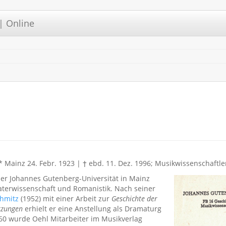
| Online
 Mainz 24. Febr. 1923 | † ebd. 11. Dez. 1996; Musikwissenschaftle
der Johannes Gutenberg-Universität in Mainz
aterwissenschaft und Romanistik. Nach seiner
chmitz
(1952) mit einer Arbeit zur
Geschichte der
tzungen
erhielt er eine Anstellung als Dramaturg
60 wurde Oehl Mitarbeiter im Musikverlag