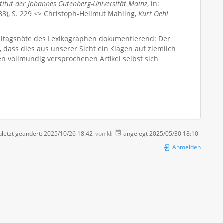
titut der Johannes Gutenberg-Universität Mainz
, in:
983), S. 229 <> Christoph-Hellmut Mahling,
Kurt Oehl
 Alltagsnöte des Lexikographen dokumentierend: Der
, dass dies aus unserer Sicht ein Klagen auf ziemlich
n vollmundig versprochenen Artikel selbst sich
letzt geändert:
2025/10/26 18:42
von
kk
angelegt
2025/05/30 18:10
Anmelden