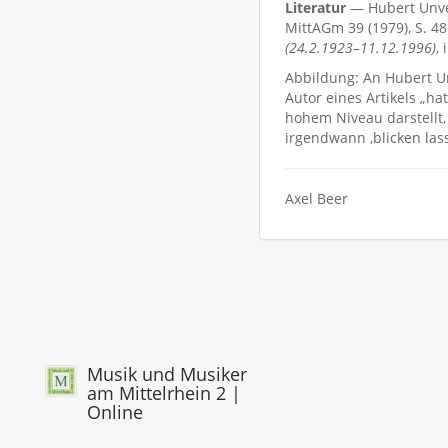
Literatur
— Hubert Unve
MittAGm 39 (1979), S. 48
(24.2.1923–11.12.1996)
,
Abbildung: An Hubert Un
Autor eines Artikels „ha
hohem Niveau darstellt,
irgendwann ‚blicken lass
Axel Beer
Musik und Musiker
am Mittelrhein 2 |
Online