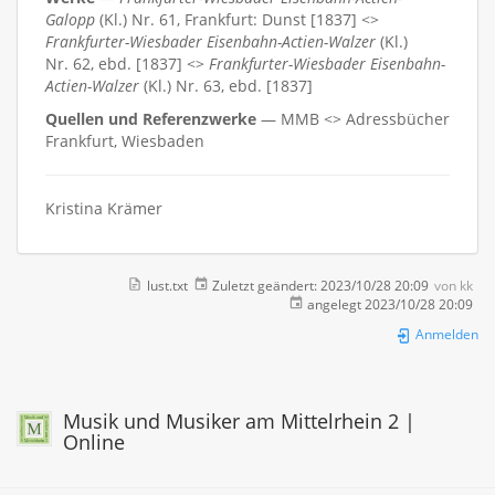
Galopp
(Kl.) Nr. 61, Frankfurt: Dunst [1837] <>
Frankfurter-Wiesbader Eisenbahn-Actien-Walzer
(Kl.)
Nr. 62, ebd. [1837] <>
Frankfurter-Wiesbader Eisenbahn-
Actien-Walzer
(Kl.) Nr. 63, ebd. [1837]
Quellen und Referenzwerke
— MMB <> Adressbücher
Frankfurt, Wiesbaden
Kristina Krämer
lust.txt
Zuletzt geändert:
2023/10/28 20:09
von
kk
angelegt
2023/10/28 20:09
Anmelden
Musik und Musiker am Mittelrhein 2 |
Online